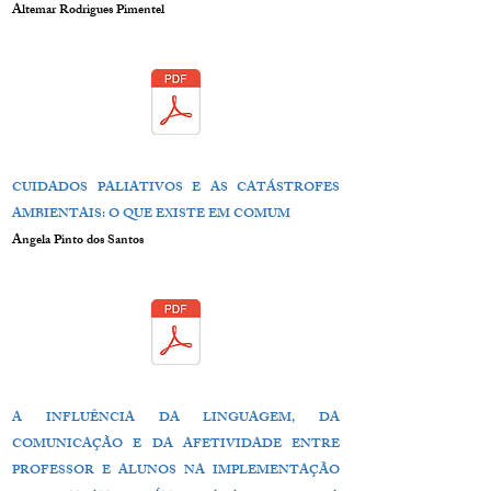
Altemar Rodrigues Pimentel
CUIDADOS PALIATIVOS E AS CATÁSTROFES
AMBIENTAIS: O QUE EXISTE EM COMUM
Angela Pinto dos Santos
A INFLUÊNCIA DA LINGUAGEM, DA
COMUNICAÇÃO E DA AFETIVIDADE ENTRE
PROFESSOR E ALUNOS NA IMPLEMENTAÇÃO