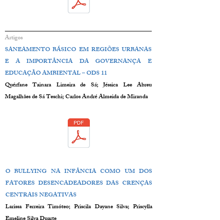
Artigos
SANEAMENTO BÁSICO EM REGIÕES URBANAS
E A IMPORTÂNCIA DA GOVERNANÇA E
EDUCAÇÃO AMBIENTAL – ODS 11
Quérfane Tainara Limeira de Sá; Jéssica Lee Abreu
Magalhães de Sá Teschi; Carlos André Almeida de Miranda
O BULLYING NA INFÂNCIA COMO UM DOS
FATORES DESENCADEADORES DAS CRENÇAS
CENTRAIS NEGATIVAS
Larissa Ferreira Timóteo; Priscila Dayane Silva; Priscylla
Emeline Silva Duarte