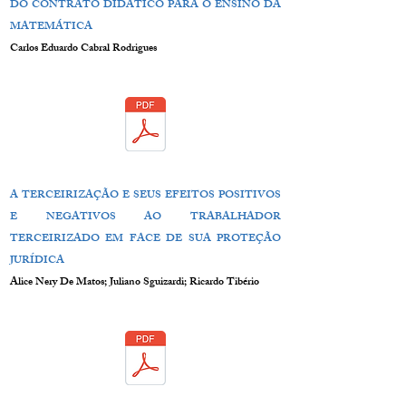
DO CONTRATO DIDÁTICO PARA O ENSINO DA
MATEMÁTICA
Carlos Eduardo Cabral Rodrigues
A TERCEIRIZAÇÃO E SEUS EFEITOS POSITIVOS
E NEGATIVOS AO TRABALHADOR
TERCEIRIZADO EM FACE DE SUA PROTEÇÃO
JURÍDICA
Alice Nery De Matos; Juliano Sguizardi; Ricardo Tibério